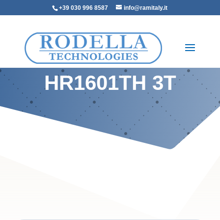
+39 030 996 8587
info@ramitaly.it
HR1601TH 3T