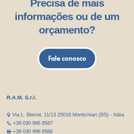
Precisa de mais
informações ou de um
orçamento?
Fale conosco
R.A.M. S.r.l.
Via L. Bleriot, 11/13 25018 Montichiari (BS) - Itália

+39 030 996 8587

+39 030 996 8586
