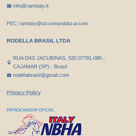
info@ramitaly.it

PEC: ramitaly@raccomandata-ar.com
RODELLA BRASIL LTDA
RUA DAS JACUBINAS, 520 07791-085 -

CAJAMAR (SP) - Brasil
rodellabrasil@gmail.com

Privacy Policy
PATROCINADOR OFICIAL