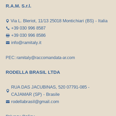
R.A.M. S.r.l.
Via L. Bleriot, 11/13 25018 Montichiari (BS) - Italia

+39 030 996 8587

+39 030 996 8586

info@ramitaly.it

PEC: ramitaly@raccomandata-ar.com
RODELLA BRASIL LTDA
RUA DAS JACUBINAS, 520 07791-085 -

CAJAMAR (SP) - Brasile
rodellabrasil@gmail.com
