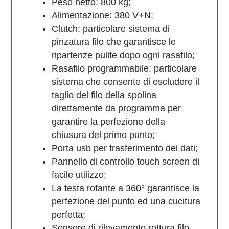
Peso netto: 800 kg;
Alimentazione: 380 V+N;
Clutch: particolare sistema di
pinzatura filo che garantisce le
ripartenze pulite dopo ogni rasafilo;
Rasafilo programmabile: particolare
sistema che consente di escludere il
taglio del filo della spolina
direttamente da programma per
garantire la perfezione della
chiusura del primo punto;
Porta usb per trasferimento dei dati;
Pannello di controllo touch screen di
facile utilizzo;
La testa rotante a 360° garantisce la
perfezione del punto ed una cucitura
perfetta;
Sensore di rilevamento rottura filo.