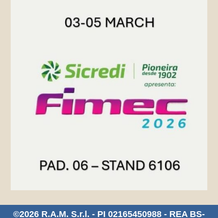
©2026 R.A.M. S.r.l. - PI 02165450988 - REA BS-