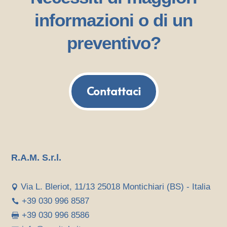
informazioni o di un
preventivo?
Contattaci
R.A.M. S.r.l.
Via L. Bleriot, 11/13 25018 Montichiari (BS) - Italia

+39 030 996 8587

+39 030 996 8586
