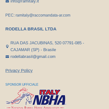
info@ramitaly.it

PEC: ramitaly@raccomandata-ar.com
RODELLA BRASIL LTDA
RUA DAS JACUBINAS, 520 07791-085 -

CAJAMAR (SP) - Brasile
rodellabrasil@gmail.com

Privacy Policy
SPONSOR UFFICIALE