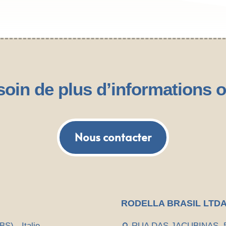
oin de plus d’informations o
Nous contacter
RODELLA BRASIL LTD
BS) - Italie
RUA DAS JACUBINAS, 52
