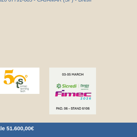
le 51.600,00€