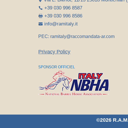
+39 030 996 8587

+39 030 996 8586

info@ramitaly.it

PEC: ramitaly@raccomandata-ar.com
Privacy Policy
SPONSOR OFFICIEL
©2026 R.A.M.