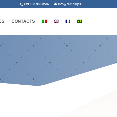
+39 030 996 8587
info@ramitaly.it
ES
CONTACTS