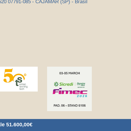
0 07791-085 - CAJAMAR (SP) - Brasil
le 51.600,00€