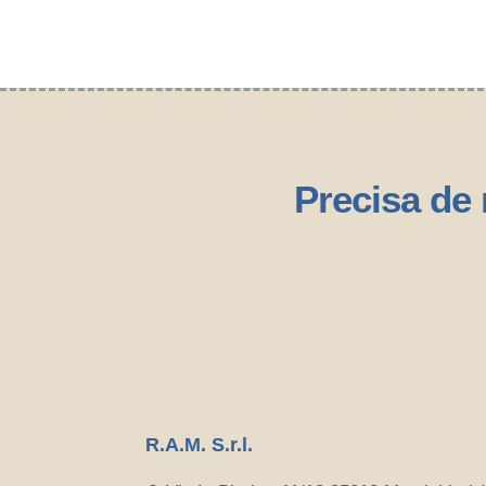
Precisa de
R.A.M. S.r.l.