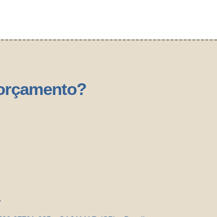
 orçamento?
A