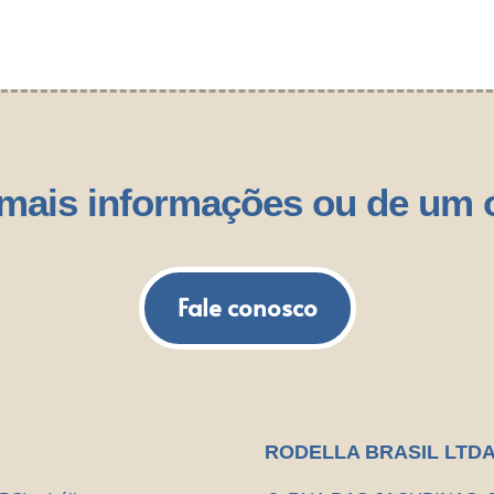
 mais informações ou de um
Fale conosco
RODELLA BRASIL LTD